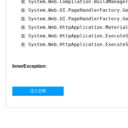
   在 System.Web.Compilation.BuildManager
   在 System.Web.UI.PageHandlerFactory.Ge
   在 System.Web.UI.PageHandlerFactory.Ge
   在 System.Web.HttpApplication.Material
   在 System.Web.HttpApplication.ExecuteS
   在 System.Web.HttpApplication.ExecuteS
InnerException:
进入官网