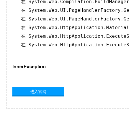
   在 System.Web.Compilation.BuildManager
   在 System.Web.UI.PageHandlerFactory.Ge
   在 System.Web.UI.PageHandlerFactory.Ge
   在 System.Web.HttpApplication.Material
   在 System.Web.HttpApplication.ExecuteS
   在 System.Web.HttpApplication.ExecuteS
InnerException:
进入官网