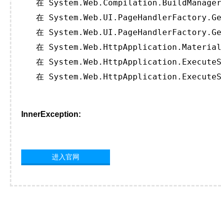
   在 System.Web.Compilation.BuildManager
   在 System.Web.UI.PageHandlerFactory.Ge
   在 System.Web.UI.PageHandlerFactory.Ge
   在 System.Web.HttpApplication.Material
   在 System.Web.HttpApplication.ExecuteS
   在 System.Web.HttpApplication.ExecuteS
InnerException:
进入官网