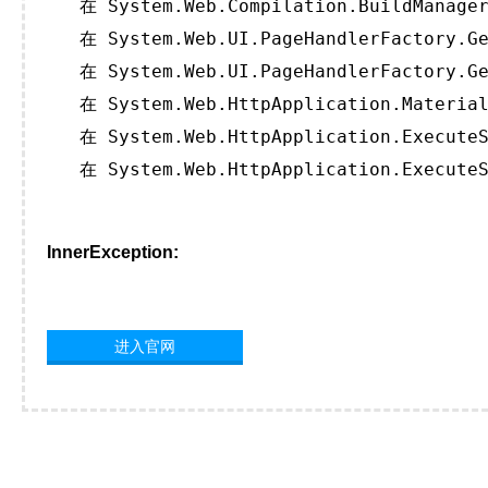
   在 System.Web.Compilation.BuildManager
   在 System.Web.UI.PageHandlerFactory.Ge
   在 System.Web.UI.PageHandlerFactory.Ge
   在 System.Web.HttpApplication.Material
   在 System.Web.HttpApplication.ExecuteS
   在 System.Web.HttpApplication.ExecuteS
InnerException:
进入官网