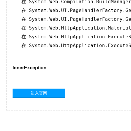
   在 System.Web.Compilation.BuildManager
   在 System.Web.UI.PageHandlerFactory.Ge
   在 System.Web.UI.PageHandlerFactory.Ge
   在 System.Web.HttpApplication.Material
   在 System.Web.HttpApplication.ExecuteS
   在 System.Web.HttpApplication.ExecuteS
InnerException:
进入官网