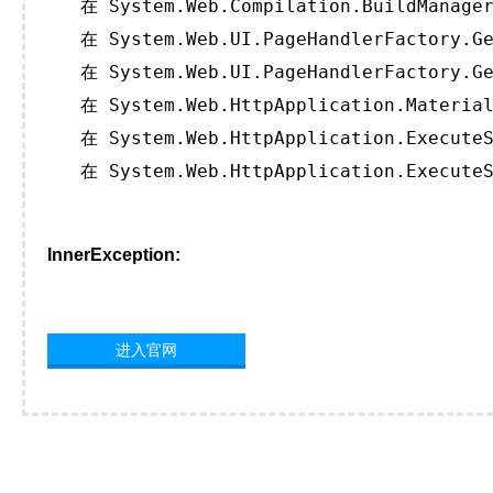
   在 System.Web.Compilation.BuildManager
   在 System.Web.UI.PageHandlerFactory.Ge
   在 System.Web.UI.PageHandlerFactory.Ge
   在 System.Web.HttpApplication.Material
   在 System.Web.HttpApplication.ExecuteS
   在 System.Web.HttpApplication.ExecuteS
InnerException:
进入官网